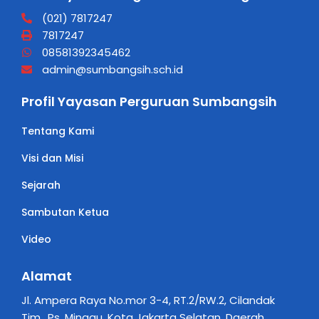
(021) 7817247
7817247
08581392345462
admin@sumbangsih.sch.id
Profil Yayasan Perguruan Sumbangsih
Tentang Kami
Visi dan Misi
Sejarah
Sambutan Ketua
Video
Alamat
Jl. Ampera Raya No.mor 3-4, RT.2/RW.2, Cilandak
Tim., Ps. Minggu, Kota Jakarta Selatan, Daerah