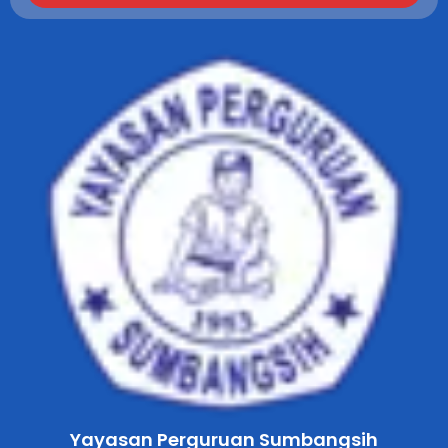
Yayasan Perguruan Sumbangsih