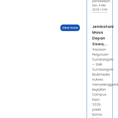
pendidikan...
Sen, 4 Mei
2026 | 3:34
Jembatani
View more
Masa
Depan
Siswa,...
Yayasan
Perguruan
Sumbangsih
— SMK
Sumbangsih
Multimedia
sukses
menyelenggara
kegiatan
Campus
Expo
2026
pada
Kamis