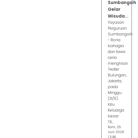
Sumbangsih
Gelar
Wisuda...
Yayasan
Perguruan
Sumbangsih
- Rona
bahagia
dan tawa
ceria
menghiasi
Teater
Bulungan,
Jakarta,
pada
Minggu
(31/5)
lalu.
Keluarga
besar
TK...
Kam, 25
Juni 2026
| 3:46