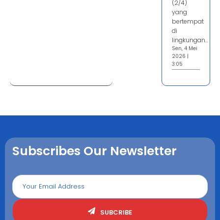
(2/4)
yang
bertempat
di
lingkungan...
Sen, 4 Mei
2026 |
3:05
Subscribes Our Newsletter
SUBCRIBE