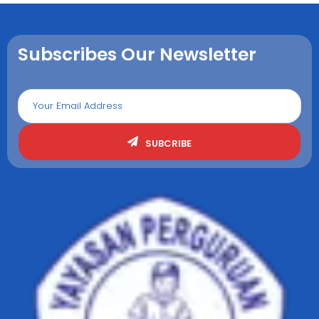
Subscribes Our Newsletter
SUBCRIBE