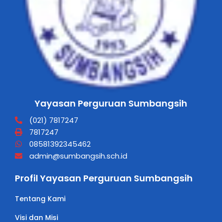
Yayasan Perguruan Sumbangsih
(021) 7817247
7817247
08581392345462
admin@sumbangsih.sch.id
Profil Yayasan Perguruan Sumbangsih
Tentang Kami
Visi dan Misi