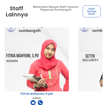
Staff
Berkenalan Dengan Staff Yayasan
Lihat
Perguruan Sumbangsih
Semua
Lainnya
Staff
Fitria wahyuni, S.pd
Admin