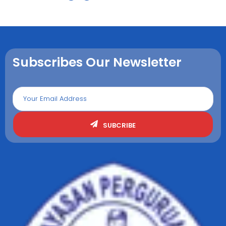
Subscribes Our Newsletter
SUBCRIBE