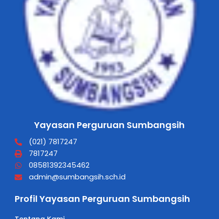
Yayasan Perguruan Sumbangsih
(021) 7817247
7817247
08581392345462
admin@sumbangsih.sch.id
Profil Yayasan Perguruan Sumbangsih