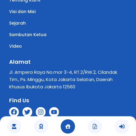
Tentang Kami
Visi dan Misi
Sejarah
Sambutan Ketua
Video
Alamat
Jl. Ampera Raya No.mor 3-4, RT.2/RW.2, Cilandak
Tim., Ps. Minggu, Kota Jakarta Selatan, Daerah
Khusus Ibukota Jakarta 12560
Find Us
Copyright © 2025 Yayasan Perguruan Sumbangsih
Privacy Policy
Peta Situs
Kontak