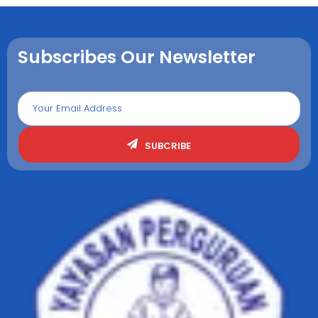
Subscribes Our Newsletter
SUBCRIBE