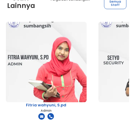
Semua
Lainnya
Staff
Fitria wahyuni, S.pd
Admin