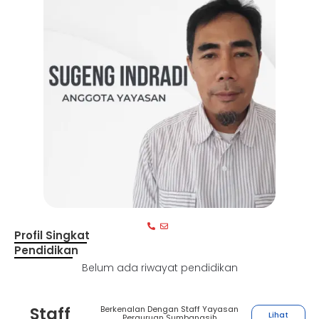
Profil Singkat
Pendidikan
Belum ada riwayat pendidikan
Staff
Berkenalan Dengan Staff Yayasan
Lihat
Perguruan Sumbangsih