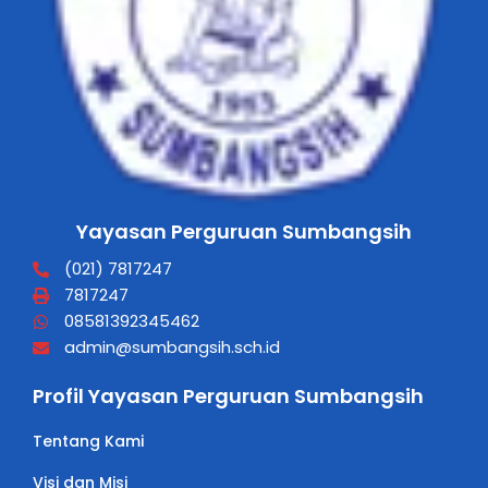
Yayasan Perguruan Sumbangsih
(021) 7817247
7817247
08581392345462
admin@sumbangsih.sch.id
Profil Yayasan Perguruan Sumbangsih
Tentang Kami
Visi dan Misi