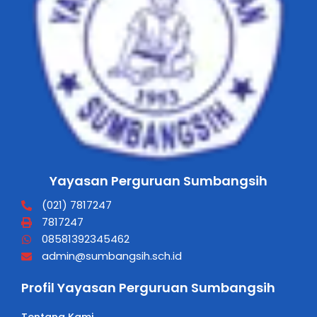
Yayasan Perguruan Sumbangsih
(021) 7817247
7817247
08581392345462
admin@sumbangsih.sch.id
Profil Yayasan Perguruan Sumbangsih