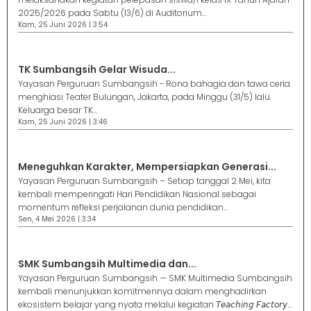
2025/2026 pada Sabtu (13/6) di Auditorium...
Kam, 25 Juni 2026 | 3:54
TK Sumbangsih Gelar Wisuda...
Yayasan Perguruan Sumbangsih - Rona bahagia dan tawa ceria
menghiasi Teater Bulungan, Jakarta, pada Minggu (31/5) lalu.
Keluarga besar TK...
Kam, 25 Juni 2026 | 3:46
Meneguhkan Karakter, Mempersiapkan Generasi...
Yayasan Perguruan Sumbangsih – Setiap tanggal 2 Mei, kita
kembali memperingati Hari Pendidikan Nasional sebagai
momentum refleksi perjalanan dunia pendidikan...
Sen, 4 Mei 2026 | 3:34
SMK Sumbangsih Multimedia dan...
Yayasan Perguruan Sumbangsih — SMK Multimedia Sumbangsih
kembali menunjukkan komitmennya dalam menghadirkan
ekosistem belajar yang nyata melalui kegiatan 𝘛𝘦𝘢𝘤𝘩𝘪𝘯𝘨 𝘍𝘢𝘤𝘵𝘰𝘳𝘺...