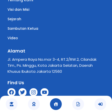
Tentang Kami
Visi dan Misi
Sejarah
Sambutan Ketua
Video
Alamat
Jl. Ampera Raya No.mor 3-4, RT.2/RW.2, Cilandak
Tim., Ps. Minggu, Kota Jakarta Selatan, Daerah
Khusus Ibukota Jakarta 12560
Find Us
Copyright © 2025 Yayasan Perguruan Sumbangsih
Privacy Policy
Peta Situs
Kontak