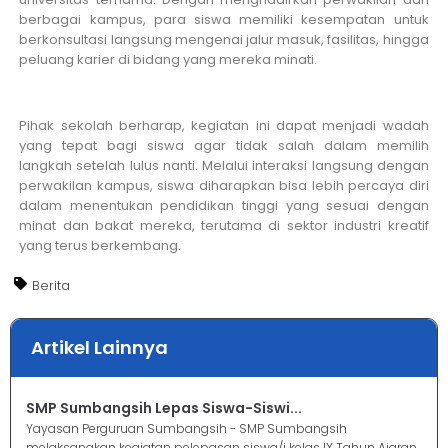
berbagai kampus, para siswa memiliki kesempatan untuk
berkonsultasi langsung mengenai jalur masuk, fasilitas, hingga
peluang karier di bidang yang mereka minati.
Pihak sekolah berharap, kegiatan ini dapat menjadi wadah
yang tepat bagi siswa agar tidak salah dalam memilih
langkah setelah lulus nanti. Melalui interaksi langsung dengan
perwakilan kampus, siswa diharapkan bisa lebih percaya diri
dalam menentukan pendidikan tinggi yang sesuai dengan
minat dan bakat mereka, terutama di sektor industri kreatif
yang terus berkembang.
Berita
Artikel Lainnya
SMP Sumbangsih Lepas Siswa-Siswi...
Yayasan Perguruan Sumbangsih - SMP Sumbangsih
melaksanakan kegiatan pelepasan siswa/i kelas IX Tahun Ajaran