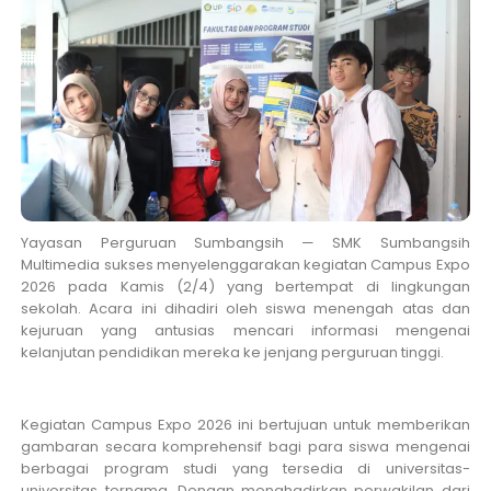
Yayasan Perguruan Sumbangsih — SMK Sumbangsih
Multimedia sukses menyelenggarakan kegiatan Campus Expo
2026 pada Kamis (2/4) yang bertempat di lingkungan
sekolah. Acara ini dihadiri oleh siswa menengah atas dan
kejuruan yang antusias mencari informasi mengenai
kelanjutan pendidikan mereka ke jenjang perguruan tinggi.
Kegiatan Campus Expo 2026 ini bertujuan untuk memberikan
gambaran secara komprehensif bagi para siswa mengenai
berbagai program studi yang tersedia di universitas-
universitas ternama. Dengan menghadirkan perwakilan dari