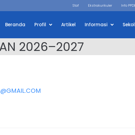
Staf
Ekstrakurikuler
Info PPD
Beranda
Profil
Artikel
Informasi
Seko
AN 2026–2027
9@GMAIL.COM