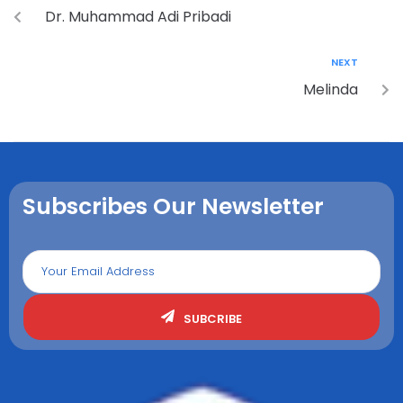
Dr. Muhammad Adi Pribadi
NEXT
Melinda
Subscribes Our Newsletter
SUBCRIBE