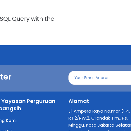
SQL Query with the
ter
il Yayasan Perguruan
Alamat
bangsih
Jl. Ampera Raya No.mor 3-4,
RT.2/RW.2, Cilandak Tim., Ps.
ng Kami
Minggu, Kota Jakarta Selata