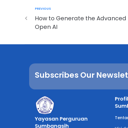
PREVIOUS
How to Generate the Advanced 
Open AI
Subscribes Our Newslet
Prof
Sum
Tenta
Yayasan Perguruan
Sumbangsih