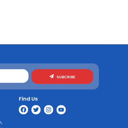
SUBCRIBE
Find Us
n,