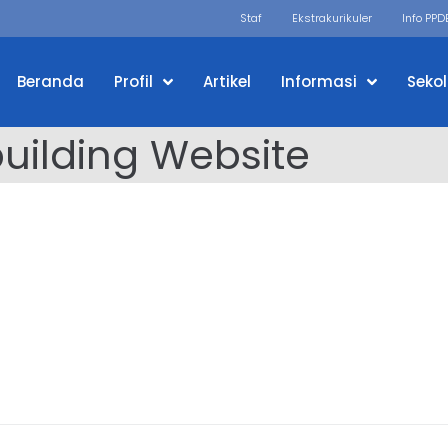
Staf
Ekstrakurikuler
Info PPD
Beranda
Profil
Artikel
Informasi
Seko
 building Website