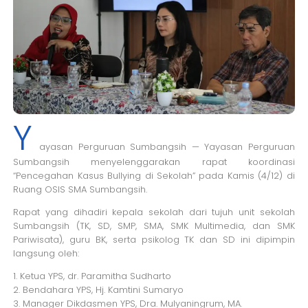
Y
ayasan Perguruan Sumbangsih — Yayasan Perguruan
Sumbangsih menyelenggarakan rapat koordinasi
“Pencegahan Kasus Bullying di Sekolah” pada Kamis (4/12) di
Ruang OSIS SMA Sumbangsih.
Rapat yang dihadiri kepala sekolah dari tujuh unit sekolah
Sumbangsih (TK, SD, SMP, SMA, SMK Multimedia, dan SMK
Pariwisata), guru BK, serta psikolog TK dan SD ini dipimpin
langsung oleh:
1. Ketua YPS, dr. Paramitha Sudharto
2. Bendahara YPS, Hj. Kamtini Sumaryo
3. Manager Dikdasmen YPS, Dra. Mulyaningrum, MA.