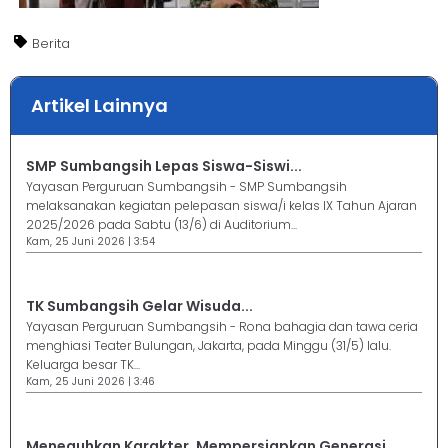
Berita
Artikel Lainnya
SMP Sumbangsih Lepas Siswa-Siswi...
Yayasan Perguruan Sumbangsih - SMP Sumbangsih
melaksanakan kegiatan pelepasan siswa/i kelas IX Tahun Ajaran
2025/2026 pada Sabtu (13/6) di Auditorium...
Kam, 25 Juni 2026 | 3:54
TK Sumbangsih Gelar Wisuda...
Yayasan Perguruan Sumbangsih - Rona bahagia dan tawa ceria
menghiasi Teater Bulungan, Jakarta, pada Minggu (31/5) lalu.
Keluarga besar TK...
Kam, 25 Juni 2026 | 3:46
Meneguhkan Karakter, Mempersiapkan Generasi...