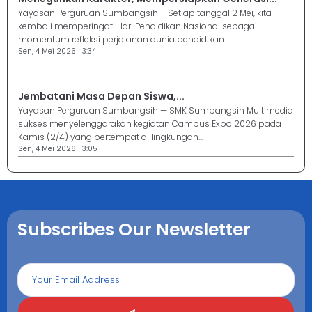
Yayasan Perguruan Sumbangsih – Setiap tanggal 2 Mei, kita
kembali memperingati Hari Pendidikan Nasional sebagai
momentum refleksi perjalanan dunia pendidikan...
Sen, 4 Mei 2026 | 3:34
Jembatani Masa Depan Siswa,...
Yayasan Perguruan Sumbangsih — SMK Sumbangsih Multimedia
sukses menyelenggarakan kegiatan Campus Expo 2026 pada
Kamis (2/4) yang bertempat di lingkungan...
Sen, 4 Mei 2026 | 3:05
Subscribes Our Newsletter